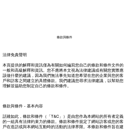
條款與條件
法律免責聲明
本頁提供的解釋和資訊僅為有關如何編寫您自己的條款和條件文件的
一般和高級解釋和資訊。您不應將本文視為法律建議或有關您實際應
該做什麼的建議，因為我們無法事先知道您希望在您的企業與您的客
戶和訪客之間建立的具體條款。我們建議您尋求法律建議，以幫助您
理解並協助您制定自己的條款和條件。
條款與條件 - 基本內容
話雖如此，條款和條件（「T&C」）是由您作為本網站的所有者定義
的一組具有法律約束力的條款。條款和條件規定了網站訪客或您的客
戶在造訪或與本網站互動時的活動的法律界限。本條款和條件旨在建