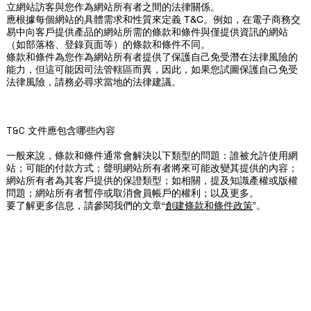
立網站訪客與您作為網站所有者之間的法律關係。
應根據每個網站的具體需求和性質來定義 T&C。例如，在電子商務交
易中向客戶提供產品的網站所需的條款和條件與僅提供資訊的網站
（如部落格、登錄頁面等）的條款和條件不同。
條款和條件為您作為網站所有者提供了保護自己免受潛在法律風險的
能力，但這可能因司法管轄區而異，因此，如果您試圖保護自己免受
法律風險，請務必尋求當地的法律建議。
T&C 文件應包含哪些內容
一般來說，條款和條件通常會解決以下類型的問題：誰被允許使用網
站；可能的付款方式；聲明網站所有者將來可能改變其提供的內容；
網站所有者為其客戶提供的保證類型；如相關，提及知識產權或版權
問題；網站所有者暫停或取消會員帳戶的權利；以及更多。
要了解更多信息，請參閱我們的文章“
創建條款和條件政策
”。