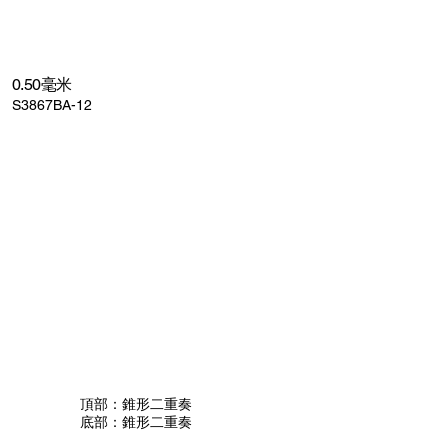
0.50毫米
S3867BA-12
頂部：錐形二重奏
底部：錐形二重奏