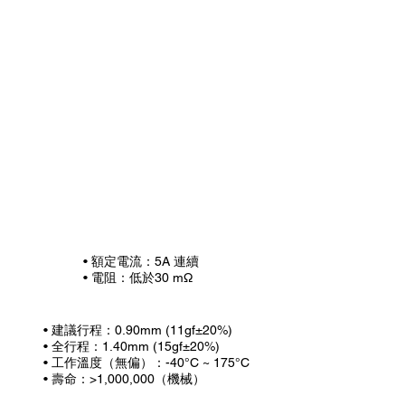
• 額定電流：5A 連續
• 電阻：低於30 mΩ
• 建議行程：0.90mm (11gf±20%)
• 全行程：1.40mm (15gf±20%)
• 工作溫度（無偏）：-40°C ~ 175°C
• 壽命：>1,000,000（機械）