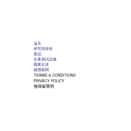
遠見
研究與技術
產品
生產測試設備
職業生涯
媒體新聞
TERMS & CONDITIONS
PRIVACY POLICY
無障礙聲明